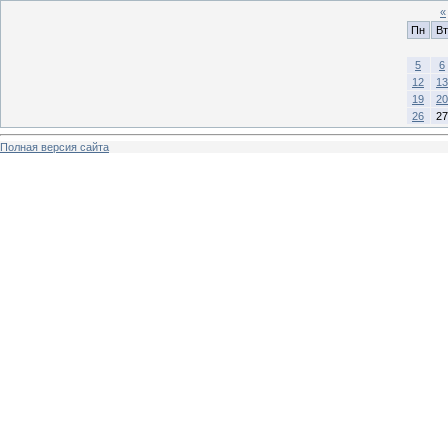
«
Пн
Вт
5
6
12
13
19
20
26
27
Полная версия сайта