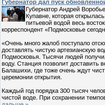
Губернатор дал пуск обновленно
Губернатор Андрей Воробье
Купавне, которая открылась
питьевой водой весь восток
корреспондент «Подмосковье сегодн
«Очень много жалоб поступало отс
доставлять чистую артезианскую во
Подмосковья. Тысячи людей получи
воду. Станция позволит доставить в
Балашихи, где тоже очень ждут чист
церемонии открытия.
Каждый год порядка 300 тысяч чело
чистой воде. При сохранении темпов
дальше »