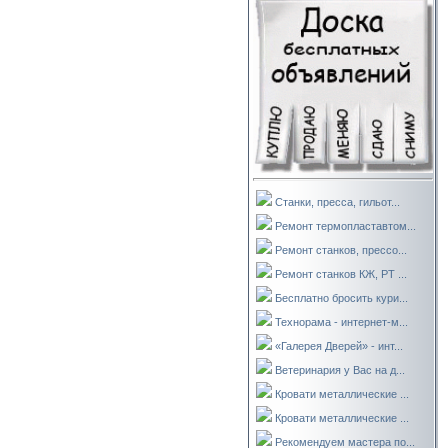
Станки, пресса, гильот...
Ремонт термопластавтом...
Ремонт станков, прессо...
Ремонт станков КЖ, РТ ...
Бесплатно бросить кури...
Технорама - интернет-м...
«Галерея Дверей» - инт...
Ветеринария у Вас на д...
Кровати металлические ...
Кровати металлические ...
Рекомендуем мастера по...