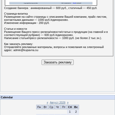
Создание баннера : анимированный — 600 руб., статичный — 450 руб.
Страница-визитка
Размещение на сайте страницы с описанием Вашей компании, прайс-листом,
контактными данными — 1000 руб./единоразово.
Изменение информации - 200 руб.
Статьи и новости
Размещение Вашего пресс-релиза/новости/статьи о продукции (на главной и в
соответствующей рубрике) — 600 руб./единоразово.
Написание статьи/пресс-релиза/новости — 1000 руб. (не более 2 тыс.зн.).
Как заказать рекламу:
Отправляйте рекламные материалы, вопросы и пожелания на электронный
адрес: admin@kupavna.su
Заказать рекламу
Calendar
«
Август 2026
»
Пн
Вт
Ср
Чт
Пт
Сб
Вс
1
2