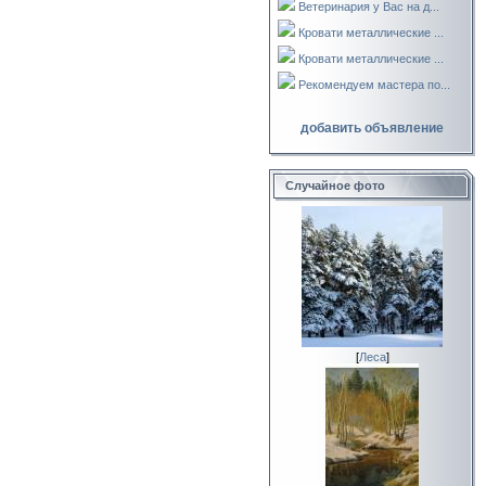
Ветеринария у Вас на д...
Кровати металлические ...
Кровати металлические ...
Рекомендуем мастера по...
добавить объявление
Случайное фото
[
Леса
]