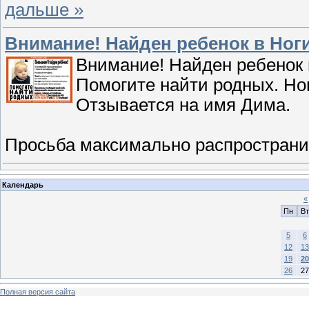
дальше »
Внимание! Найден ребенок в Ноги
Внимание! Найден ребенок 
Помогите найти родных. Ног
Отзывается на имя Дима.
Просьба максимально распростран
Календарь
«
Пн
Вт
5
6
12
13
19
20
26
27
Полная версия сайта