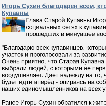
Игорь Сухин благодарен всем, кт
Купавны
Глава Старой Купавны Игор
социальных сетях к купави
прошедших в минувшее вос
"Благодарю всех купавинцев, котор
участок и проголосовали за развит
Очень приятно, что Старая Купавна
выбрали людей, с которыми не перв
воодушевляет. Даёт надежду на то,
будет идти вперёд - опираясь на с
наших единомышленников на всех ур
Ранее Игорь Сухин обратился к жи