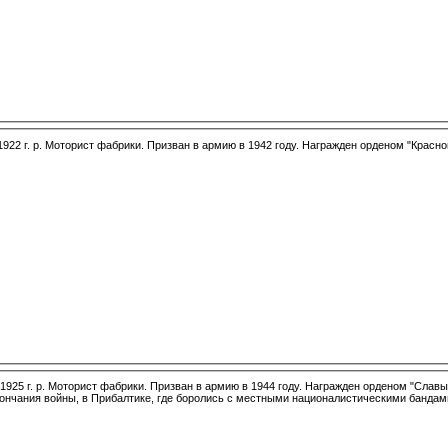
1922 г. р. Моторист фабрики. Призван в армию в 1942 году. Награжден орденом "Красной
 1925 г. р. Моторист фабрики. Призван в армию в 1944 году. Награжден орденом "Славы"
кончания войны, в Прибалтике, где боролись с местными националистическими бандам