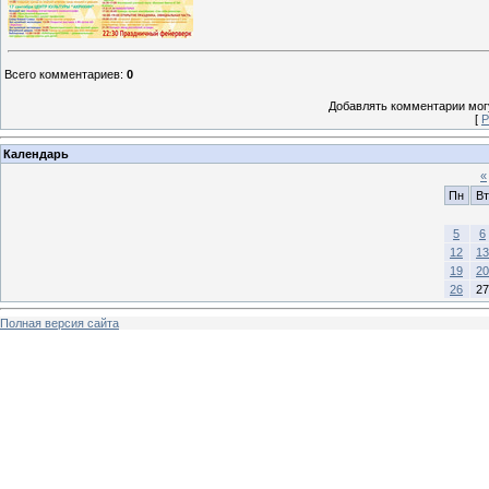
Всего комментариев
:
0
Добавлять комментарии могу
[
Р
Календарь
«
Пн
Вт
5
6
12
13
19
20
26
27
Полная версия сайта