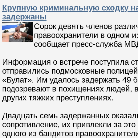
Крупную криминальную сходку н
задержаны
Сорок девять членов разли
правоохранители в одном и
сообщает пресс-служба МВ
Информация о встрече поступила с
отправились подмосковные полицей
«Булат». Им удалось задержать 49 ба
подозревают в похищениях людей, 
других тяжких преступлениях.
Двадцать семь задержанных оказал
сопротивление, их привлекли за это
одного из бандитов правоохранител