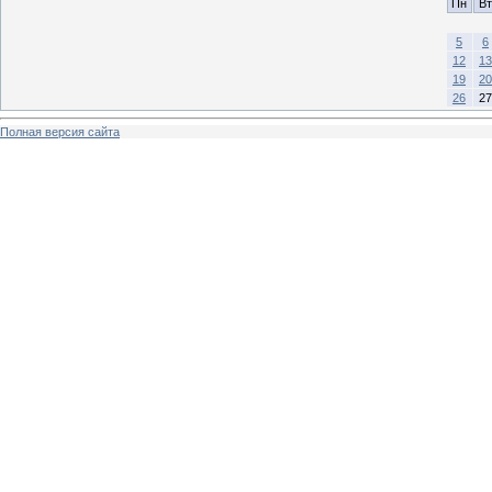
Пн
Вт
5
6
12
13
19
20
26
27
Полная версия сайта