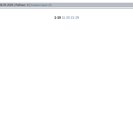
08.05.2026
| Рейтинг: 0 |
Комментарии (0)
1-10
11-20
21-29