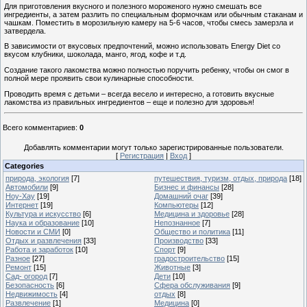
Для приготовления вкусного и полезного мороженого нужно смешать все
ингредиенты, а затем разлить по специальным формочкам или обычным стаканам и
чашкам. Поместить в морозильную камеру на 5-6 часов, чтобы смесь замерзла и
затвердела.
В зависимости от вкусовых предпочтений, можно использовать Energy Diet со
вкусом клубники, шоколада, манго, ягод, кофе и т.д.
Создание такого лакомства можно полностью поручить ребенку, чтобы он смог в
полной мере проявить свои кулинарные способности.
Проводить время с детьми – всегда весело и интересно, а готовить вкусные
лакомства из правильных ингредиентов – еще и полезно для здоровья!
Всего комментариев
:
0
Добавлять комментарии могут только зарегистрированные пользователи.
[
Регистрация
|
Вход
]
Categories
природа, экология
[7]
путешествия, туризм, отдых, природа
[18]
Автомобили
[9]
Бизнес и финансы
[28]
Ноу-Хау
[19]
Домашний очаг
[39]
Интернет
[19]
Компьютеры
[12]
Культура и искусство
[6]
Медицина и здоровье
[28]
Наука и образование
[10]
Непознанное
[7]
Новости и СМИ
[0]
Общество и политика
[11]
Отдых и развлечения
[33]
Производство
[33]
Работа и заработок
[10]
Спорт
[9]
Разное
[27]
градостроительство
[15]
Ремонт
[15]
Животные
[3]
Сад- огород
[7]
Дети
[10]
Безопасность
[6]
Сфера обслуживания
[9]
Недвижимость
[4]
отдых
[8]
Развлечение
[1]
Медицина
[0]