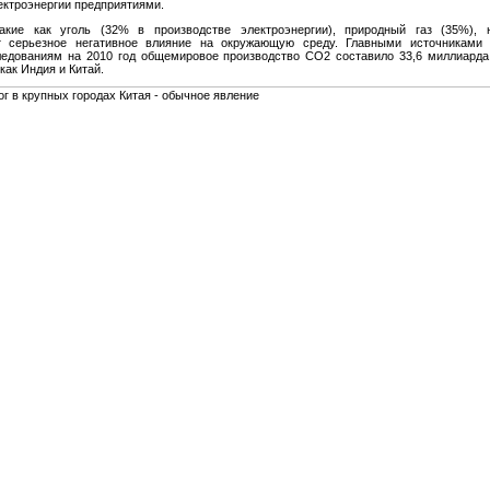
ектроэнергии предприятиями.
акие как уголь (32% в производстве электроэнергии), природный газ (35%),
 серьезное негативное влияние на окружающую среду. Главными источниками з
ледованиям на 2010 год общемировое производство CO2 составило 33,6 миллиарда 
как Индия и Китай.