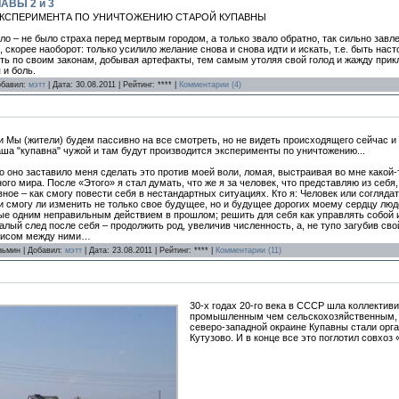
АВЫ 2 и 3
 ЭКСПЕРИМЕНТА ПО УНИЧТОЖЕНИЮ СТАРОЙ КУПАВНЫ
ло – не было страха перед мертвым городом, а только звало обратно, так сильно завле
 скорее наоборот: только усилило желание снова и снова идти и искать, т.е. быть на
ить по своим законам, добывая артефакты, тем самым утоляя свой голод и жажду прикл
 и боль.
обавил:
мэтт
| Дата:
30.08.2011
| Рейтинг: **** |
Комментарии (4)
ли Мы (жители) будем пассивно на все смотреть, но не видеть происходящего сейчас 
аша "купавна" чужой и там будут производится эксперименты по уничтожению...
 оно заставило меня сделать это против моей воли, ломая, выстраивая во мне какой-
ого мира. После «Этого» я стал думать, что же я за человек, что представляю из себя,
вное – как смогу повести себя в нестандартных ситуациях. Кто я: Человек или согляд
 смогу ли изменить не только свое будущее, но и будущее дорогих моему сердцу люде
е одним неправильным действием в прошлом; решить для себя как управлять собой и 
лый след после себя – продолжить род, увеличив численность, а, не тупо загубив сво
ефисом между ними…
узьмин | Добавил:
мэтт
| Дата:
23.08.2011
| Рейтинг: **** |
Комментарии (11)
30-х годах 20-го века в СССР шла коллектив
промышленным чем сельскохозяйственным, но
северо-западной окраине Купавны стали орг
Кутузово. И в конце все это поглотил совхоз 