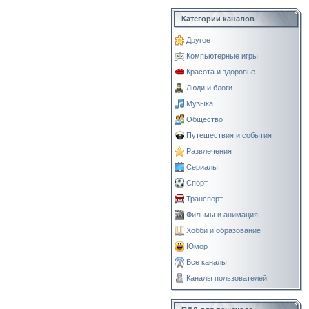
Категории каналов
Другое
Компьютерные игры
Красота и здоровье
Люди и блоги
Музыка
Общество
Путешествия и события
Развлечения
Сериалы
Спорт
Транспорт
Фильмы и анимация
Хобби и образование
Юмор
Все каналы
Каналы пользователей