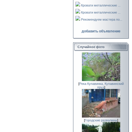
Кровати металлические ...
Кровати металлические ...
Рекомендуем мастера по...
добавить объявление
Случайное фото
[
Река Купавинка, Купавинский
пруд
]
[
Городские развалины
]