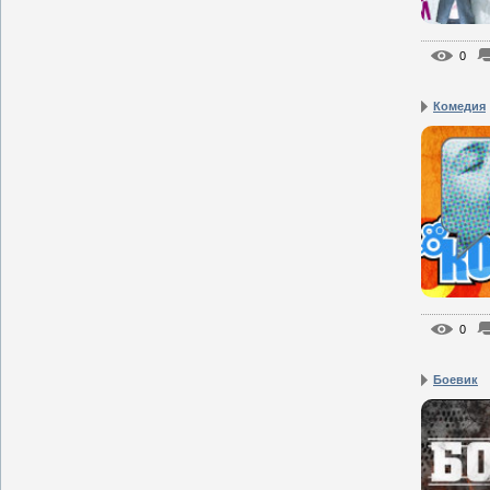
0
Комедия
0
Боевик