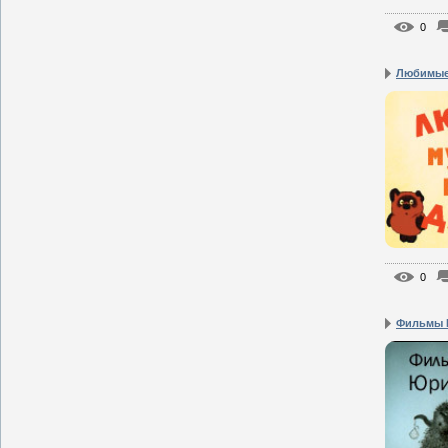
0
Любимые 
0
Фильмы Ю