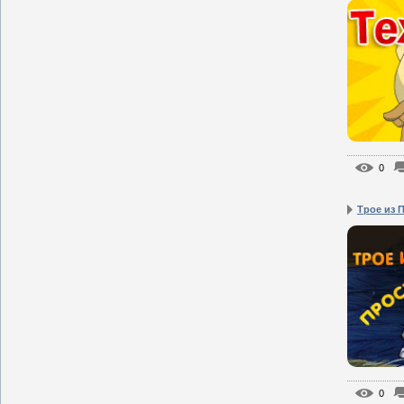
0
Трое из 
0