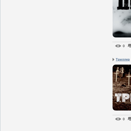
0
Триллер
0