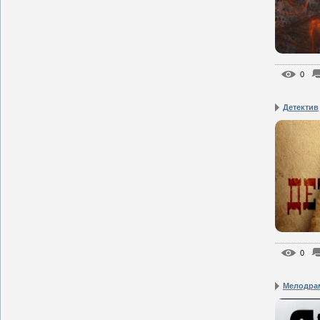
0
Детектив
0
Мелодрам