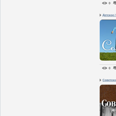
0
Детское /
0
Советско