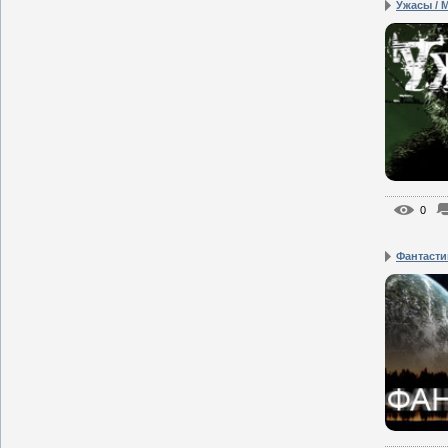
Ужасы / 
0
Фантасти