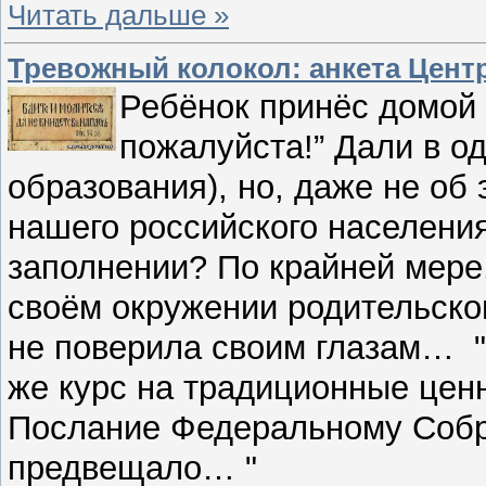
Читать дальше »
Тревожный колокол: анкета Цент
Ребёнок принёс домой 
пожалуйста!” Дали в о
образования), но, даже не об
нашего российского населения
заполнении? По крайней мере,
своём окружении родительском
не поверила своим глазам…
же курс на традиционные цен
Послание Федеральному Собр
предвещало… "