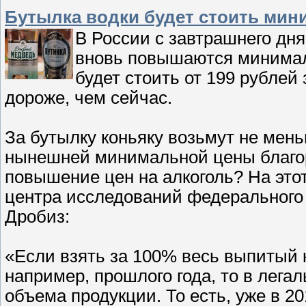
Бутылка водки будет стоить мин
В России с завтрашнего дня
вновь повышаются минимал
будет стоить от 199 рублей 
дороже, чем сейчас.
За бутылку коньяку возьмут не мен
нынешней минимальной цены благор
повышение цен на алкоголь? На это
центра исследований федерального 
Дробиз:
«Если взять за 100% весь выпитый к
например, прошлого года, то в лега
объема продукции. То есть, уже в 2