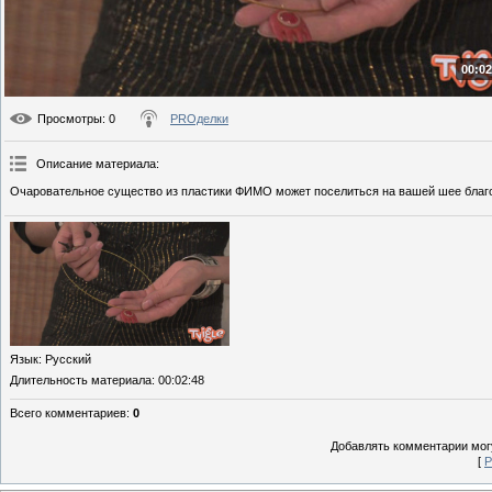
00:02
Просмотры
: 0
PROделки
Описание материала
:
Очаровательное существо из пластики ФИМО может поселиться на вашей шее благо
Язык
: Русский
Длительность материала
: 00:02:48
Всего комментариев
:
0
Добавлять комментарии могу
[
Р