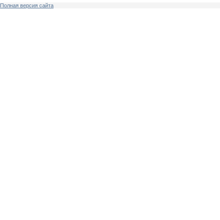
Полная версия сайта