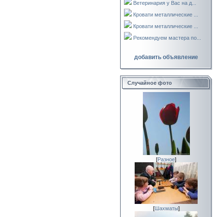
Ветеринария у Вас на д...
Кровати металлические ...
Кровати металлические ...
Рекомендуем мастера по...
добавить объявление
Случайное фото
[
Разное
]
[
Шахматы
]