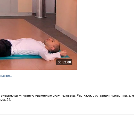
00:52:00
мнастика
 энергию ци – главную жизненную силу человека. Растяжка, суставная гимнастика, э
уск 24.