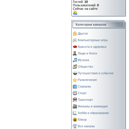
Гостей:
10
Пользователей:
0
Сейчас на сайте:
Категории каналов
Другое
Компьютерные игры
Красота и здоровье
Люди и блоги
Музыка
Общество
Путешествия и события
Развлечения
Сериалы
Спорт
Транспорт
Фильмы и анимация
Хобби и образование
Юмор
Все каналы