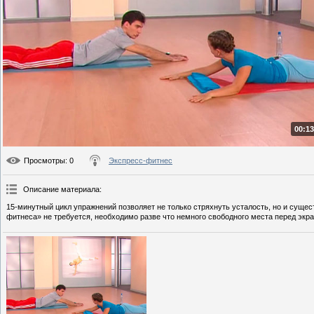
00:13
Просмотры
: 0
Экспресс-фитнес
Описание материала
:
15-минутный цикл упражнений позволяет не только стряхнуть усталость, но и суще
фитнеса» не требуется, необходимо разве что немного свободного места перед экр