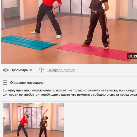
00:13
Просмотры
: 0
Экспресс-фитнес
Описание материала
:
15-минутный цикл упражнений позволяет не только стряхнуть усталость, но и суще
фитнеса» не требуется, необходимо разве что немного свободного места перед экр