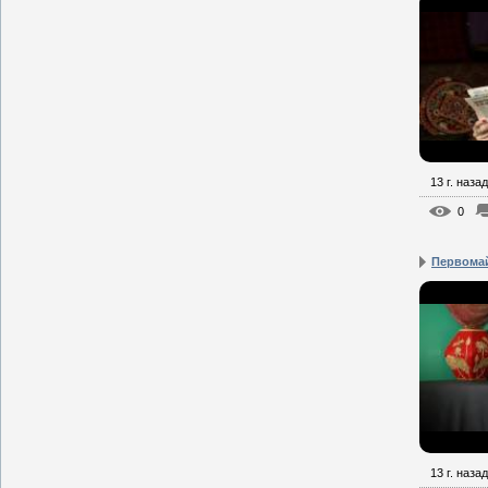
13 г. назад
0
Первома
13 г. назад