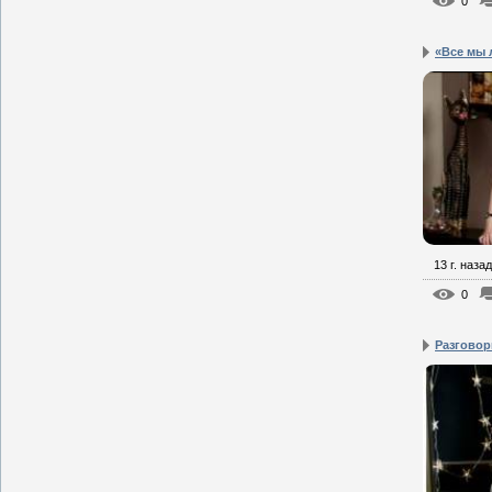
0
«Все мы 
13 г. назад
0
Разговор