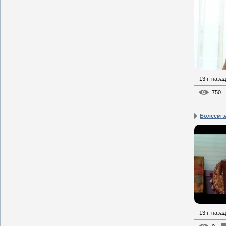
13 г. назад
750
Болеем з
13 г. назад