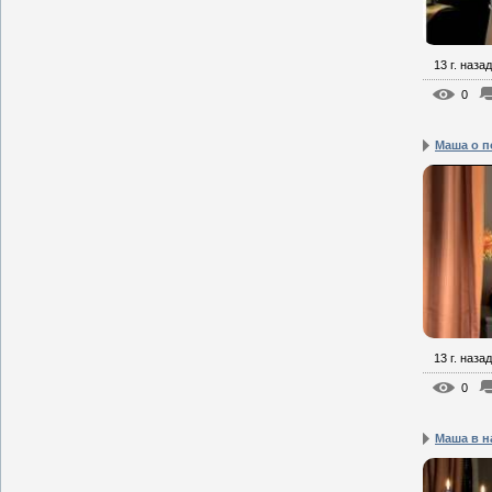
13 г. назад
0
Маша о п
13 г. назад
0
Маша в н