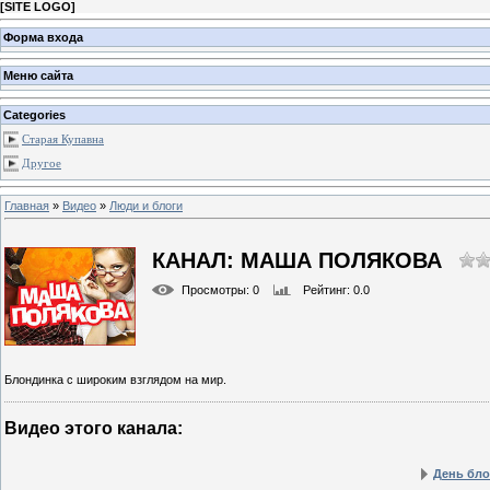
[
SITE LOGO
]
Форма входа
Меню сайта
Categories
Старая Купавна
Другое
Главная
»
Видео
»
Люди и блоги
КАНАЛ: МАША ПОЛЯКОВА
Просмотры
: 0
Рейтинг
: 0.0
Блондинка с широким взглядом на мир.
Видео этого канала
:
День бл