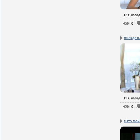
13 г. назад
0
Анекдоты
13 г. назад
0
«Это мой