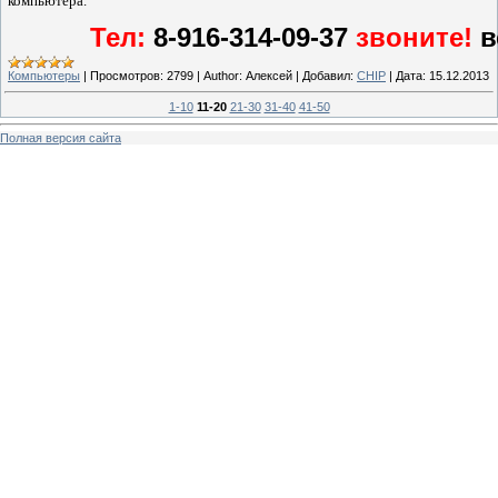
компьютера.
Тел:
8-916-314-09-37
звоните!
в
Компьютеры
|
Просмотров:
2799
|
Author:
Алексей
|
Добавил:
CHIP
|
Дата:
15.12.2013
1-10
11-20
21-30
31-40
41-50
Полная версия сайта