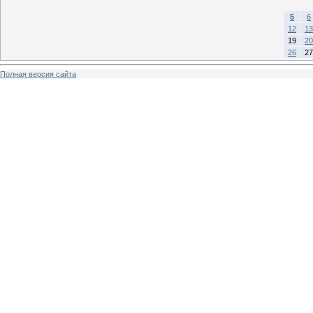
5
6
12
13
19
20
26
27
Полная версия сайта