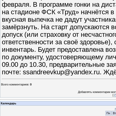
февраля. В программе гонки на дист
на стадионе ФСК «Труд» начнётся в 1
вкусная выпечка не дадут участник
замёрзнуть. На старт допускаются
допуск (или страховку от несчастног
ответственности за своё здоровье)
инвентарь. Будет предоставлена во
по документу, удостоверяющему лич
09.00 до 10.30, предварительные за
почте: ssandreevkup@yandex.ru. Ждё
Всего комментариев
:
0
Добавлять комментарии могу
[
Р
Календарь
Пн
Вт