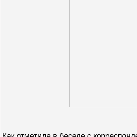
Как отметила в беседе с корреспонд