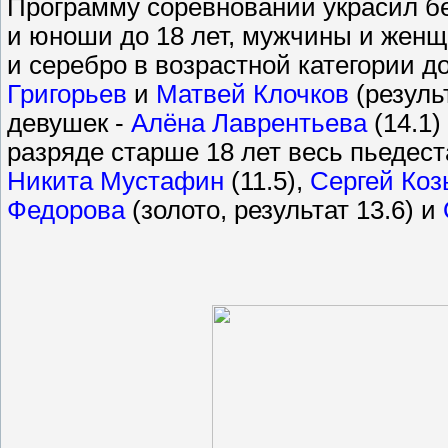
Программу соревнований украсил бе
и юноши до 18 лет, мужчины и женщи
и серебро в возрастной категории д
Григорьев
и
Матвей Клочков
(результ
девушек -
Алёна Лаврентьева
(14.1)
разряде старше 18 лет весь пьедес
Никита Мустафин
(11.5),
Сергей Коз
Федорова
(золото, результат 13.6) и