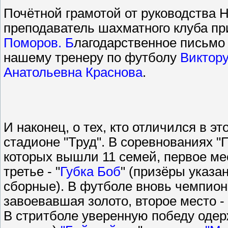
Почётной грамотой от руководства Н
преподаватель шахматного клуба п
Поморов. Б
лагодарственное письмо
нашему тренеру по футболу
Виктор
Анатольевна Краснова
.
И наконец, о тех, кто отличился в э
стадионе "Труд". В соревнованиях "П
которых вышли 11 семей, первое ме
третье - "
Губка Боб
" (призёры указа
сборные). В футболе вновь чемпио
завоевавшая золото, второе место 
В стритболе уверенную победу оде