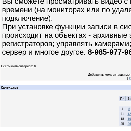
Вы сможете просматривать видео с
времени (на мониторах или по удале
подключение).
При установке функции записи в си
происходит на объектах - архивные 
регистраторов; управлять камерами
сервер и многое другое.
8-985-977-9
Всего комментариев
:
0
Добавлять комментарии могу
[
Р
Календарь
Пн
Вт
4
5
11
12
18
19
25
26