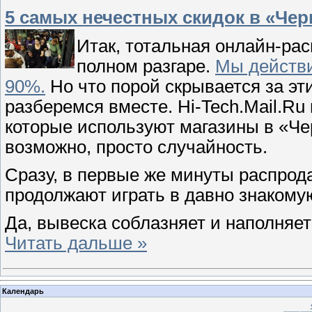
5 самых нечестных скидок в «Чер
Итак, тотальная онлайн-ра
полном разгаре.
Мы действи
90%.
Но что порой скрывается за э
разберемся вместе. Hi-Tech.Mail.R
которые используют магазины в «Че
возможно, просто случайность.
Сразу, в первые же минуты распрод
продолжают играть в давно знакомую
Да, вывеска соблазняет и наполняе
Читать дальше »
Календарь