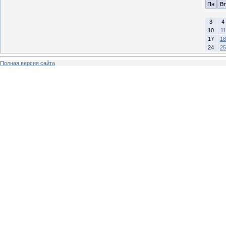
Пн
Вт
3
4
10
11
17
18
24
25
Полная версия сайта