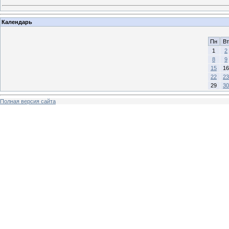
Календарь
Пн
Вт
1
2
8
9
15
16
22
23
29
30
Полная версия сайта