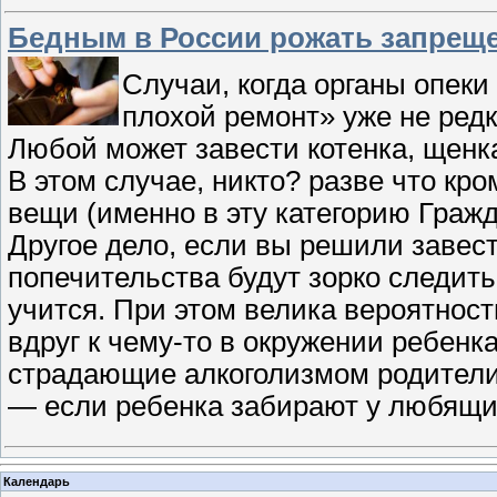
Бедным в России рожать запрещ
Случаи, когда органы опеки
плохой ремонт» уже не редк
Любой может завести котенка, щенка
В этом случае, никто? разве что кро
вещи (именно в эту категорию Гражд
Другое дело, если вы решили завест
попечительства будут зорко следить 
учится. При этом велика вероятность
вдруг к чему-то в окружении ребенк
страдающие алкоголизмом родители,
— если ребенка забирают у любящи
Календарь