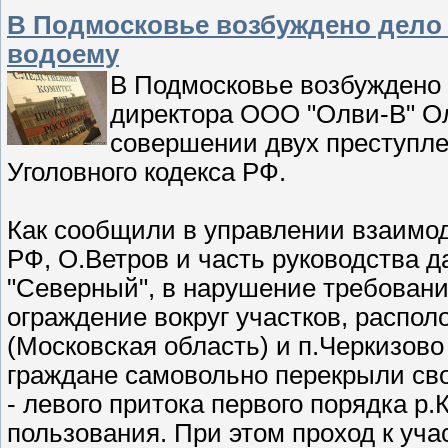
В Подмосковье возбуждено дело 
водоему
В Подмосковье возбуждено 
директора ООО "Олви-В" Ол
совершении двух преступлен
Уголовного кодекса РФ.
Как сообщили в управлении взаимо
РФ, О.Ветров и часть руководства д
"Северный", в нарушение требований
ограждение вокруг участков, распо
(Московская область) и п.Черкизово
граждане самовольно перекрыли св
- левого притока первого порядка р
пользования. При этом проход к уча