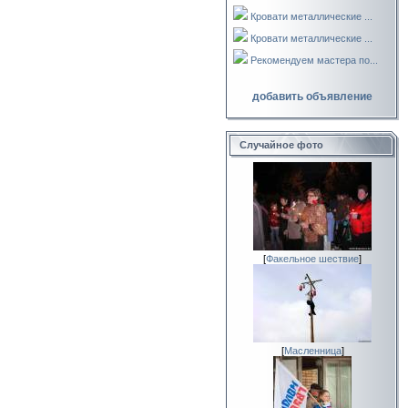
Кровати металлические ...
Кровати металлические ...
Рекомендуем мастера по...
добавить объявление
Случайное фото
[
Факельное шествие
]
[
Масленница
]