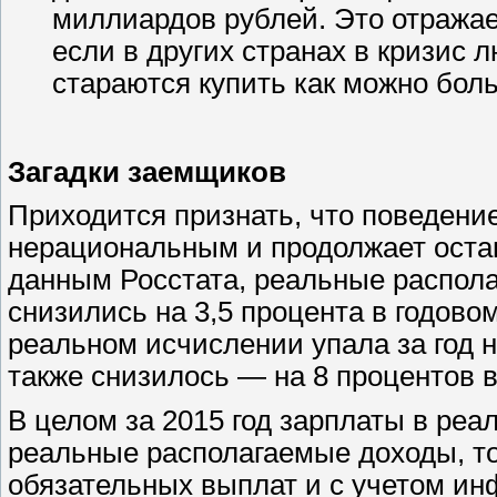
миллиардов рублей. Это отража
если в других странах в кризис 
стараются купить как можно больш
Загадки заемщиков
Приходится признать, что поведени
нерациональным и продолжает остав
данным Росстата, реальные распол
снизились на 3,5 процента в годово
реальном исчислении упала за год н
также снизилось — на 8 процентов в
В целом за 2015 год зарплаты в реа
реальные располагаемые доходы, то 
обязательных выплат и с учетом ин