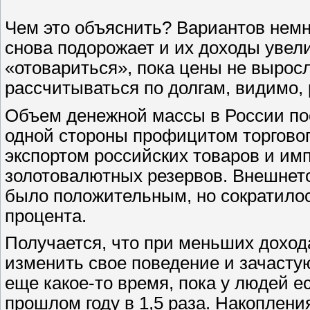
Чем это объяснить? Вариантов немн
снова подорожает и их доходы увел
«отовариться», пока цены не выросл
рассчитываться по долгам, видимо,
Объем денежной массы в России пос
одной стороны профицитом торговог
экспортом российских товаров и им
золотовалютных резервов. Внешнетор
было положительным, но сократилос
процента.
Получается, что при меньших доход
изменить свое поведение и зачасту
еще какое-то время, пока у людей е
прошлом году в 1,5 раза. Накоплени