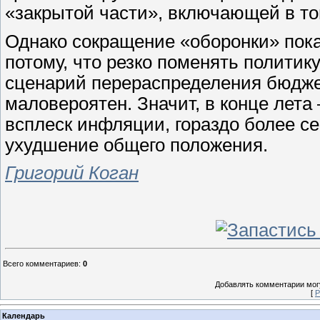
«закрытой части», включающей в т
Однако сокращение «оборонки» пока
потому, что резко поменять политик
сценарий перераспределения бюджет
маловероятен. Значит, в конце лета
всплеск инфляции, гораздо более с
ухудшение общего положения.
Григорий Коган
Всего комментариев
:
0
Добавлять комментарии могу
[
Р
Календарь