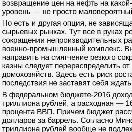
возвращение цен на нефть на какой
уровень — не просто маловероятны
Но есть и другая опция, не зависящ
сырьевых рынках. Тут все в руках р
сокращении непроизводительных ра
военно-промышленный комплекс. В
направить на смягчение резкого сок
казны следует перераспределить от
домохозяйств. Здесь есть риск рост
последствия не заставят себя ждать
В федеральном бюджете-2016 доходн
триллиона рублей, а расходная — 1
процента ВВП. Причем бюджет рассч
долларов за баррель. Согласно Минф
триллиона рублей вообще не подлеж