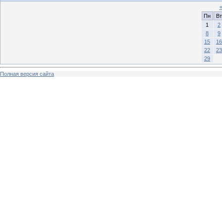
Пн
Вт
1
2
8
9
15
16
22
23
29
Полная версия сайта