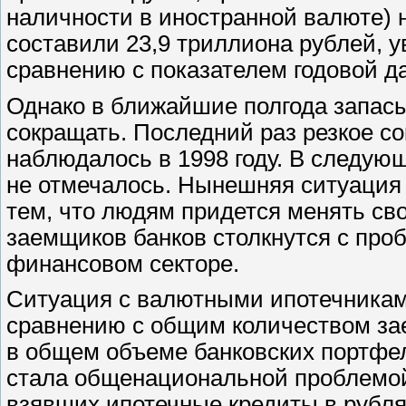
наличности в иностранной валюте) н
составили 23,9 триллиона рублей, 
сравнению с показателем годовой да
Однако в ближайшие полгода запасы
сокращать. Последний раз резкое с
наблюдалось в 1998 году. В следующ
не отмечалось. Нынешняя ситуация
тем, что людям придется менять сво
заемщиков банков столкнутся с проб
финансовом секторе.
Ситуация с валютными ипотечниками
сравнению с общим количеством зае
в общем объеме банковских портфел
стала общенациональной проблемой.
взявших ипотечные кредиты в рублях