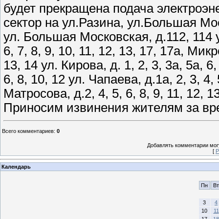
будет прекращена подача электроэ
сектор на ул.Разина, ул.Большая Мо
ул. Большая Московская, д.112, 114 у
6, 7, 8, 9, 10, 11, 12, 13, 17, 17а, Микро
13, 14 ул. Кирова, д. 1, 2, 3, 3а, 5а, 6,
6, 8, 10, 12 ул. Чапаева, д.1а, 2, 3, 4, 
Матросова, д.2, 4, 5, 6, 8, 9, 11, 12, 13
Приносим извинения жителям за вр
Всего комментариев
:
0
Добавлять комментарии могу
[
Р
Календарь
Пн
Вт
3
4
10
11
17
18