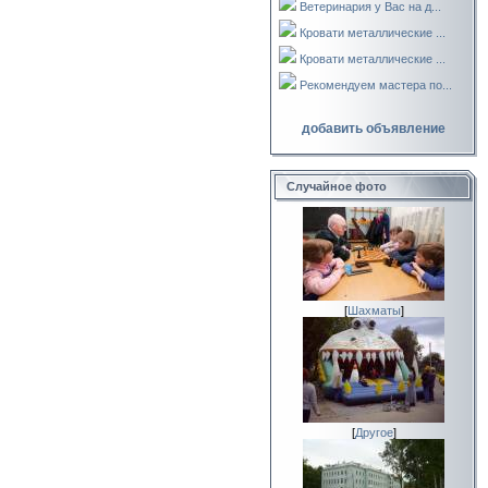
Ветеринария у Вас на д...
Кровати металлические ...
Кровати металлические ...
Рекомендуем мастера по...
добавить объявление
Случайное фото
[
Шахматы
]
[
Другое
]