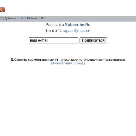
18 |
Добавил
:
CHIP
|
Рейтинг
:
0.0
/
0
Рассылки
Subscribe.Ru
Лента
"Старая Купавна"
Добавлять комментарии могут только зарегистрированные пользователи.
[
Регистрация
|
Вход
]