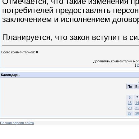
Отмечается, что такие изменения п
потребителей предоставлять персон
заключением и исполнением догово
Планируется, что закон вступит в си
Всего комментариев
:
0
Добавлять комментарии могу
[
Р
Календарь
Пн
Вт
6
7
13
14
20
21
27
28
Полная версия сайта