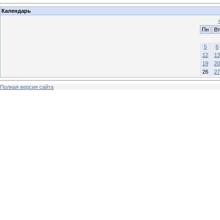
Календарь
Пн
Вт
5
6
12
13
19
20
26
27
Полная версия сайта