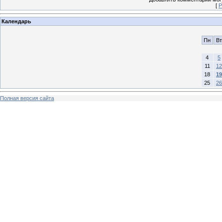
[
Р
Календарь
Пн
Вт
4
5
11
12
18
19
25
26
Полная версия сайта