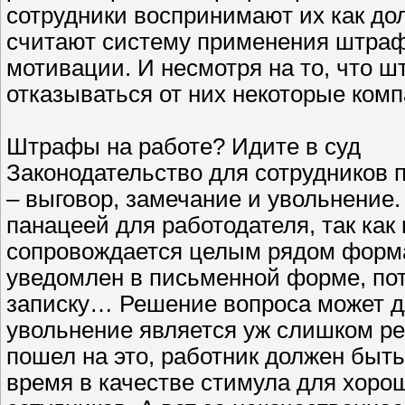
сотрудники воспринимают их как до
считают систему применения штра
мотивации. И несмотря на то, что 
отказываться от них некоторые комп
Штрафы на работе? Идите в суд
Законодательство для сотрудников 
– выговор, замечание и увольнение.
панацеей для работодателя, так ка
сопровождается целым рядом форма
уведомлен в письменной форме, по
записку… Решение вопроса может д
увольнение является уж слишком ре
пошел на это, работник должен быт
время в качестве стимула для хоро