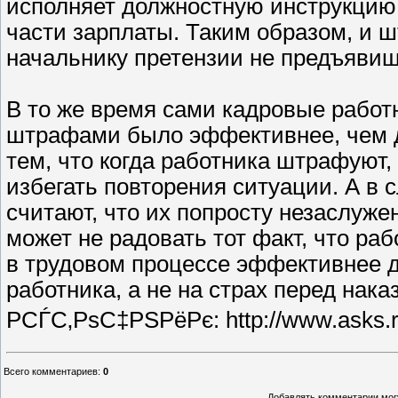
исполняет должностную инструкцию.
части зарплаты. Таким образом, и шт
начальнику претензии не предъявиш
В то же время сами кадровые работ
штрафами было эффективнее, чем д
тем, что когда работника штрафуют, 
избегать повторения ситуации. А в
считают, что их попросту незаслуже
может не радовать тот факт, что раб
в трудовом процессе эффективнее д
работника, а не на страх перед нака
РСЃС‚РѕС‡РЅРёРє: http://www.asks.r
Всего комментариев
:
0
Добавлять комментарии могу