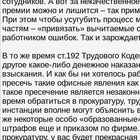
сотудников. А вот за некачественн
премии можно и лишится – так прим
При этом чтобы усугубить процесс м
частям – «привязать» вычитаемые 
работником ошибок. Так и зарождае
В то же время ст.192 Трудового Ко
другое какое-либо денежное наказа
взыскания. И как бы ни хотелось р
пресечь такие офисные явления как 
такое пресечение является незакон
время обратиться в прокуратуру, тр
инстанции вполне могут объяснить в
же некоторые особо «образованные
штрафов еще и приказом по фирме. 
прокуратуру, у вас будет прекрасна