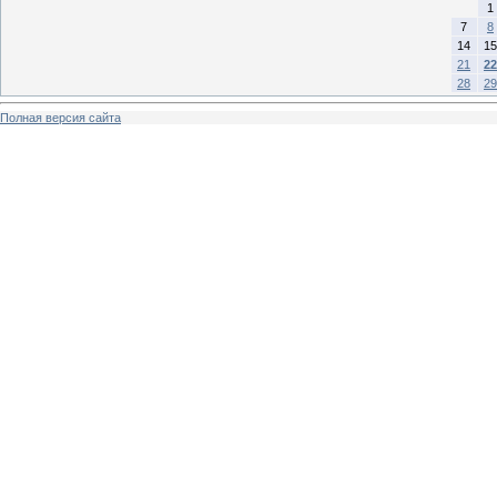
1
7
8
14
15
21
22
28
29
Полная версия сайта