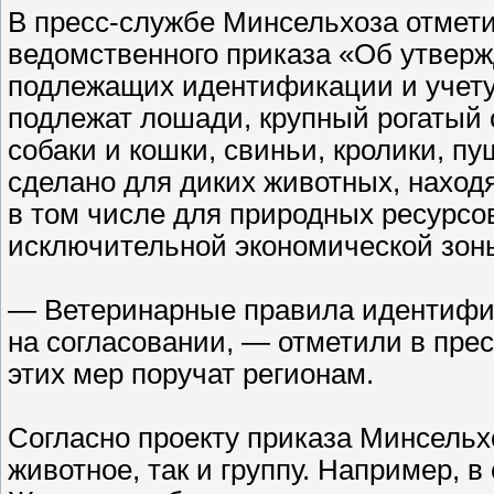
В пресс-службе Минсельхоза отмети
ведомственного приказа «Об утвер
подлежащих идентификации и учету
подлежат лошади, крупный рогатый 
собаки и кошки, свиньи, кролики, 
сделано для диких животных, наход
в том числе для природных ресурсо
исключительной экономической зон
— Ветеринарные правила идентифик
на согласовании, — отметили в пр
этих мер поручат регионам.
Согласно проекту приказа Минсельх
животное, так и группу. Например, 