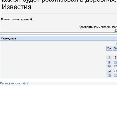
Известия
Всего комментариев
:
0
Добавлять комментарии могу
[
Р
Календарь
Пн
Вт
2
3
9
10
16
17
23
24
30
31
Полная версия сайта