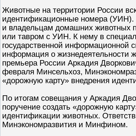
Животные на территории России вс
идентификационные номера (УИН). 
и владельцам домашних животных п
или тавром с УИН. К нему в специ
государственной информационной с
информация о жизнедеятельности ж
премьера России Аркадия Дворковича
февраля Минсельхоз, Минэкономра
«дорожную карту» внедрения идент
По итогам совещания у Аркадия Дво
поручение создать «дорожную карту
идентификации животных. Ответств
Минэкономразвития и Минфином.