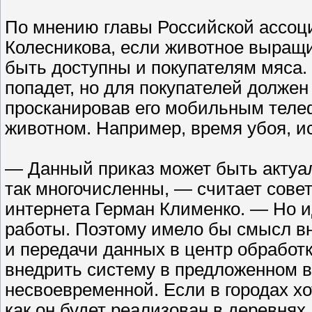
По мнению главы Российской ассоц
Колесникова, если животное выращи
быть доступны и покупателям мяса. 
попадет, но для покупателей долже
просканировав его мобильным теле
животном. Например, время убоя, ис
— Данный приказ может быть актуал
так многочисленны, — считает сове
интернета Герман Клименко. — Но 
работы. Поэтому имело бы смысл вн
и передачи данных в центр обработ
внедрить систему в предложенном в
несвоевременной. Если в городах хот
как он будет реализован в деревнях