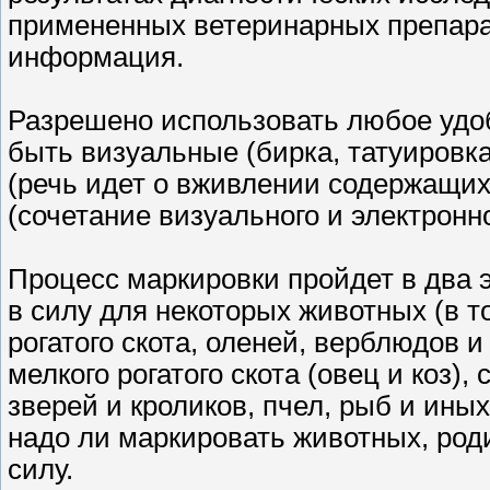
примененных ветеринарных препарат
информация.
Разрешено использовать любое удоб
быть визуальные (бирка, татуировка
(речь идет о вживлении содержащи
(сочетание визуального и электронн
Процесс маркировки пройдет в два э
в силу для некоторых животных (в т
рогатого скота, оленей, верблюдов и
мелкого рогатого скота (овец и коз)
зверей и кроликов, пчел, рыб и ины
надо ли маркировать животных, род
силу.