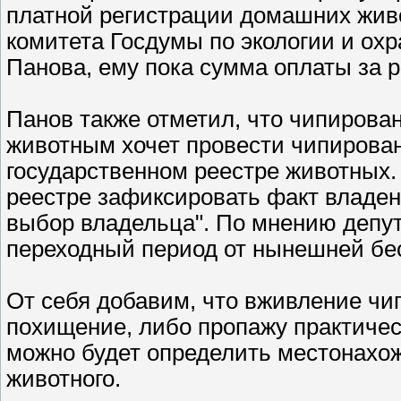
платной регистрации домашних жив
комитета Госдумы по экологии и о
Панова, ему пока сумма оплаты за р
Панов также отметил, что чипирова
животным хочет провести чипирован
государственном реестре животных.
реестре зафиксировать факт владени
выбор владельца". По мнению депут
переходный период от нынешней бес
От себя добавим, что вживление чи
похищение, либо пропажу практиче
можно будет определить местонахож
животного.