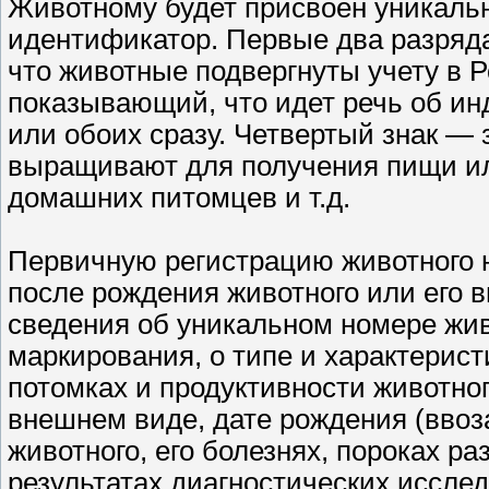
Животному будет присвоен уникаль
идентификатор. Первые два разряд
что животные подвергнуты учету в 
показывающий, что идет речь об и
или обоих сразу. Четвертый знак — 
выращивают для получения пищи ил
домашних питомцев и т.д.
Первичную регистрацию животного 
после рождения животного или его 
сведения об уникальном номере жив
маркирования, о типе и характерист
потомках и продуктивности животного
внешнем виде, дате рождения (ввоз
животного, его болезнях, пороках ра
результатах диагностических иссле