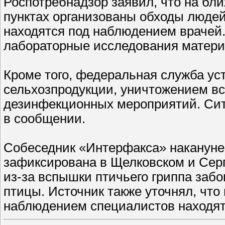
Роспотребнадзор заявил, что на б
пунктах организованы обходы людей,
находятся под наблюдением врачей
лабораторные исследования матери
Кроме того, федеральная служба ус
сельхозпродукции, уничтожением в
дезинфекционных мероприятий. Ситу
в сообщении. ​
Собеседник «Интерфакса» накануне
зафиксирована в Щелковском и Серг
из-за вспышки птичьего гриппа забо
птицы. Источник также уточнял, чт
наблюдением специалистов находятс