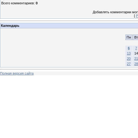
Всего комментариев
:
0
Добавлять комментарии могу
[
Р
Календарь
Пн
Вт
6
7
13
14
20
21
27
28
Полная версия сайта