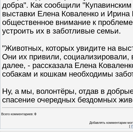
добра". Как сообщили "Купавинским
выставки Елена Коваленко и Ирина 
общественное внимание к проблеме
устроить их в заботливые семьи.
"Животных, которых увидите на выс
Они их привили, социализировали, в
далее, - рассказала Елена Коваленк
собакам и кошкам необходимы забот
Ну, а мы, волонтёры, отдав в добр
спасение очередных бездомных жив
Всего комментариев
:
0
Добавлять комментарии могу
[
Р