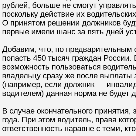
рублей, больше не смогут управлят
поскольку действие их водительски
О принятом решении должников буд
первые имели шанс за пять дней уст
Добавим, что, по предварительным 
попасть 450 тысяч граждан России. 
возможность пользоваться водител
владельцу сразу же после выплаты 
(например, если должник — инвалид
водителем) данная норма не будет д
В случае окончательного принятия, 
года. При этом водитель, права кот
ответственность наравне с теми, кт