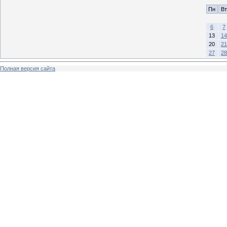
Пн
Вт
6
7
13
14
20
21
27
28
Полная версия сайта