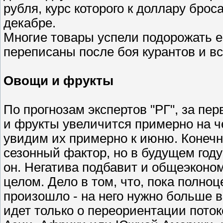
рубля, курс которого к доллару брос
декабре.
Многие товары успели подорожать ещ
переписаны после боя курантов и вс
Овощи и фрукты
По прогнозам экспертов "РГ", за пе
и фрукты увеличится примерно на ч
увидим их примерно к июню. Конечн
сезонный фактор, но в будущем году
он. Негатива подбавит и общеэконом
целом. Дело в том, что, пока полно
произошло - на него нужно больше в
идет только о переориентации пото