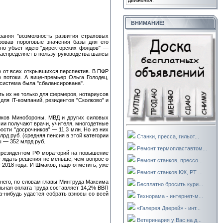
движения.
ВНИМАНИЕ!
раняя "возможность развития страховых
ровав пороговые значения базы для его
ьно убьет идею "директорских фондов" —
распределяет в пользу руководства шансы
ге от всех открывшихся перспектив. В ПФР
 потоки. А вице-премьер Ольга Голодец,
 система была "сбалансирована".
ь их не только для фермеров, нотариусов
ля IT-компаний, резидентов "Сколково" и
ников Минобороны, МВД и других силовых
сии получают врачи, учителя, многодетные
ости "досрочников" — 11,3 млн. Но из них
лрд руб. (средняя пенсия в этой категории
Станки, пресса, гильот...
ы — 352 млрд руб.
Ремонт термопластавтом...
 президентом РФ мораторий на повышение
т ждать решения не меньше, чем вопрос о
Ремонт станков, прессо...
2018 года. И Шмаков, надо отметить, уже
Ремонт станков КЖ, РТ ...
 него, по словам главы Минтруда Максима
Бесплатно бросить кури...
льная оплата труда составляет 14,2% ВВП
да-нибудь удастся собрать взносы со всей
Технорама - интернет-м...
«Галерея Дверей» - инт...
Ветеринария у Вас на д...