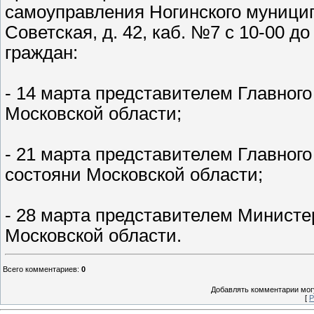
самоуправления Ногинского муниципа
Советская, д. 42, каб. №7 с 10-00 д
граждан:
- 14 марта представителем Главног
Московской области;
- 21 марта представителем Главного
состояни Московской области;
- 28 марта представителем Министе
Московской области.
Всего комментариев
:
0
Добавлять комментарии могу
[
Р