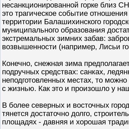
несанкционированной горке близ СНТ
это трагическое событие отношения
территории Балашихинского городско
муниципального образования достат
экстремальных зимних забав: забр
возвышенности (например, Лисьи гор
Конечно, снежная зима предполагае
подручных средствах: санках, ледянк
неподготовленных местах, то можно 
с жизнью. Как это и произошло у на
В более северных и восточных город
тянется достаточно долго, строител
площадях - давняя и хорошая тради