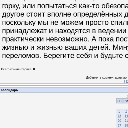
горку, или попытаться как-то обезо
другое стоит вполне определённых д
поскольку мы не можем просто спил
принадлежат и находятся в ведении 
практически невозможно. А пока пос
жизнью и жизнью ваших детей. Мин
переломов. Берегите себя и будьте 
Всего комментариев
:
0
Добавлять комментарии могу
[
Р
Календарь
Пн
Вт
6
7
13
14
20
21
27
28