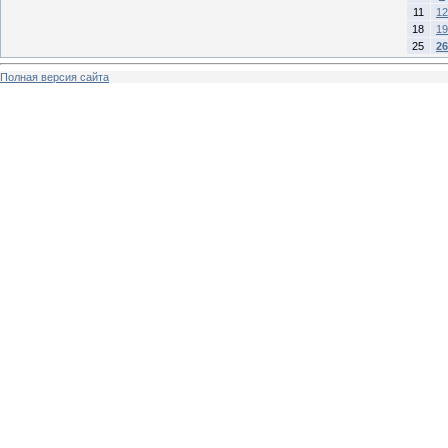
11
12
18
19
25
26
Полная версия сайта