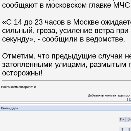
сообщают в московском главке МЧС
«С 14 до 23 часов в Москве ожидае
сильный, гроза, усиление ветра при
секунду», - сообщили в ведомстве.
Отметим, что предыдущие случаи н
затопленными улицами, размытым г
осторожны!
Всего комментариев
:
0
Добавлять комментарии могу
[
Р
Календарь
Пн
Вт
4
5