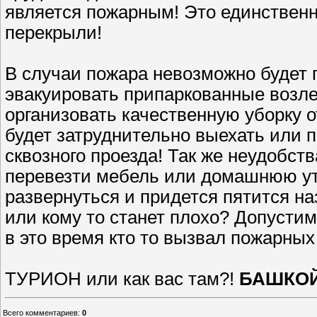
является пожарным! Это единствен
перекрыли!
В случаи пожара невозможно будет
эвакуировать припаркованные возле
организовать качественную уборку о
будет затруднительно выехать или п
сквозного проезда! Так же неудобст
перевезти мебель или домашнюю ут
развернуться и придется пятится наз
или кому то станет плохо? Допустим
в это время кто то вызвал пожарных
ТУРИОН или как вас там?!
БАШКОЙ
Всего комментариев
:
0