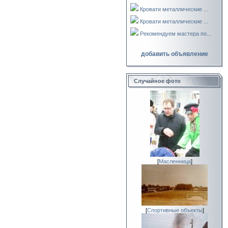
Кровати металлические ...
Кровати металлические ...
Рекомендуем мастера по...
добавить объявление
Случайное фото
[
Масленница
]
[
Спортивные объекты
]