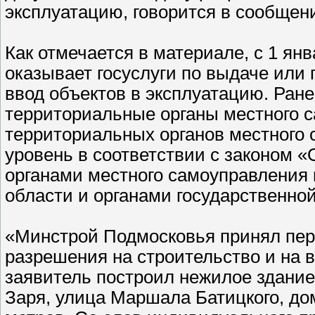
эксплуатацию, говорится в сообщен
Как отмечается в материале, с 1 ян
оказывает госуслуги по выдаче или
ввод объектов в эксплуатацию. Ран
территориальные органы местного 
территориальных органов местного
уровень в соответствии с законом 
органами местного самоуправления
области и органами государственно
«Минстрой Подмосковья принял пер
разрешения на строительство и на 
заявитель построил нежилое здание
Заря, улица Маршала Батицкого, до