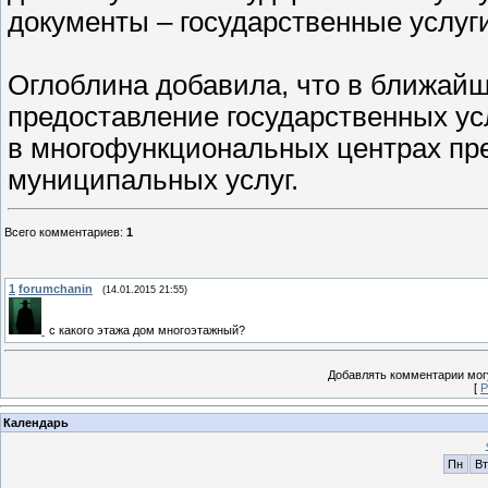
документы – государственные услуг
Оглоблина добавила, что в ближай
предоставление государственных ус
в многофункциональных центрах пр
муниципальных услуг.
Всего комментариев
:
1
1
forumchanin
(14.01.2015 21:55)
с какого этажа дом многоэтажный?
Добавлять комментарии могу
[
Р
Календарь
Пн
Вт