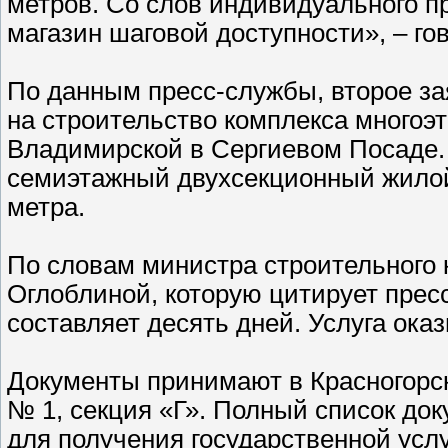
метров. Со слов индивидуального п
магазин шаговой доступности», – го
По данным пресс-службы, второе за
на строительство комплекса многоэ
Владимирской в Сергиевом Посаде.
семиэтажный двухсекционный жило
метра.
По словам министра строительного
Оглоблиной, которую цитирует прес
составляет десять дней. Услуга ока
Документы принимают в Красногорск
№ 1, секция «Г». Полный список до
для получения государственной услу