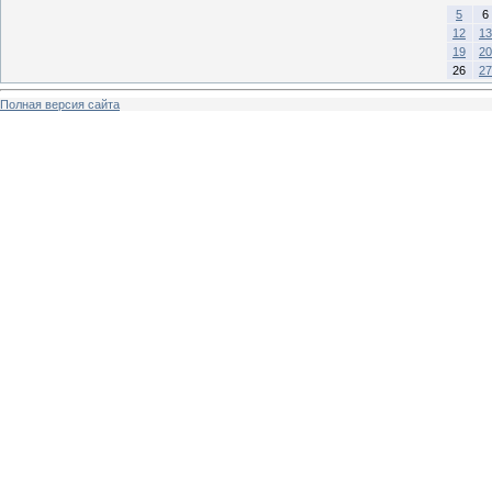
5
6
12
13
19
20
26
27
Полная версия сайта